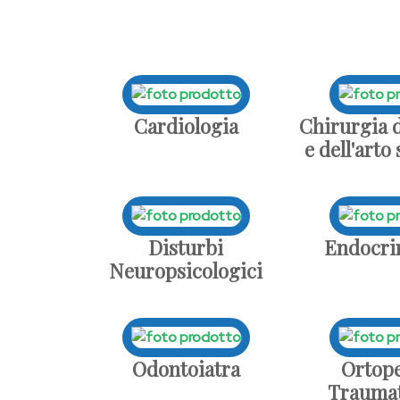
Cardiologia
Chirurgia 
e dell'arto
Disturbi
Endocri
Neuropsicologici
Odontoiatra
Ortope
Traumat