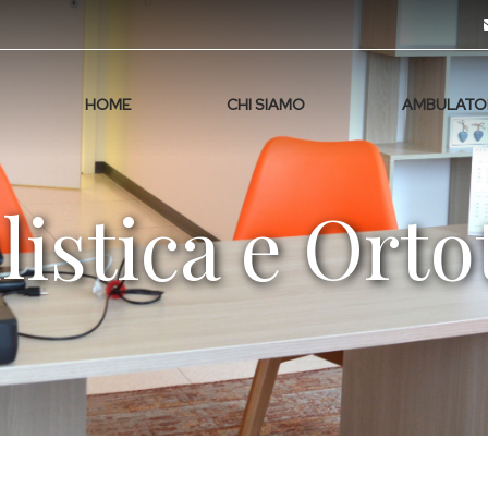
HOME
CHI SIAMO
AMBULATO
istica e Orto