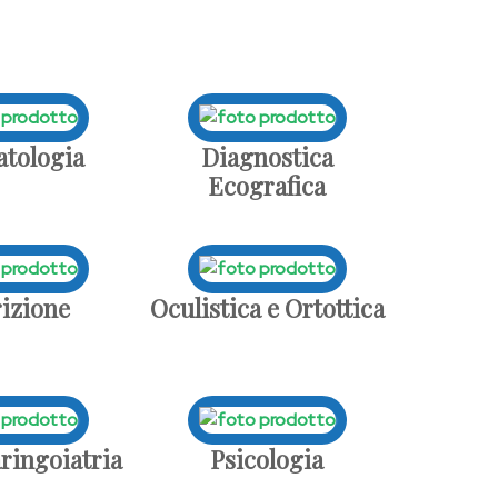
tologia
Diagnostica
Ecografica
izione
Oculistica e Ortottica
ringoiatria
Psicologia