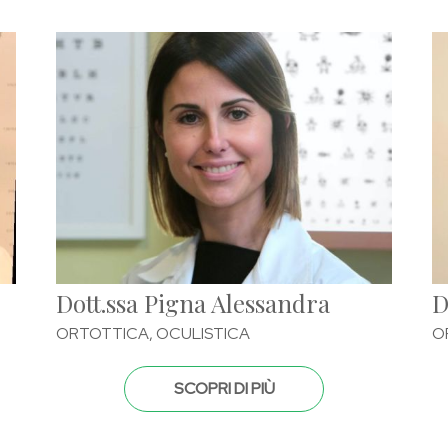
Dott.ssa Pigna Alessandra
D
ORTOTTICA, OCULISTICA
O
SCOPRI DI PIÙ