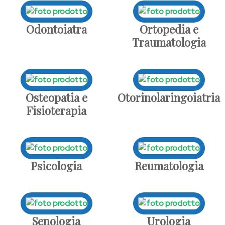
Odontoiatra
Ortopedia e
Traumatologia
Osteopatia e
Otorinolaringoiatria
Fisioterapia
Psicologia
Reumatologia
Senologia
Urologia