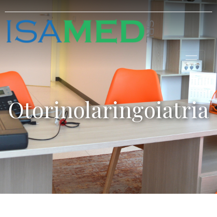
Otorinolaringoiatria