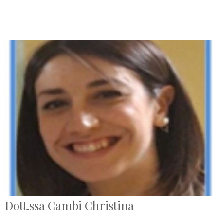
Dott.ssa Cambi Christina