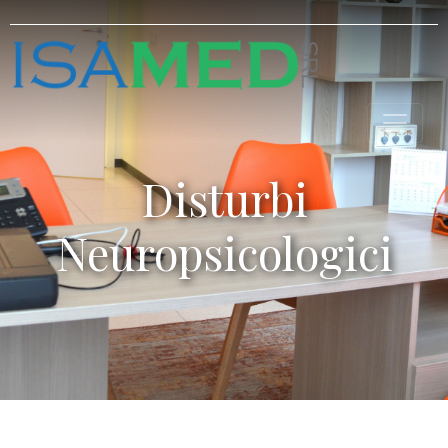
Disturbi
Neuropsicologici