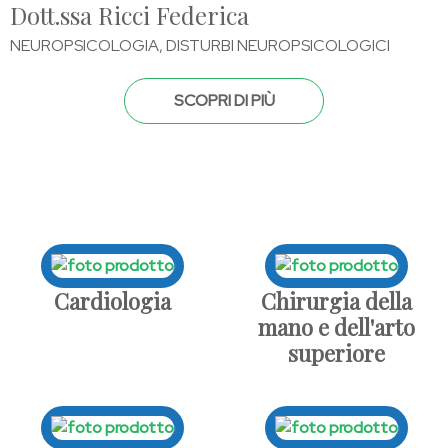
Dott.ssa Ricci Federica
NEUROPSICOLOGIA, DISTURBI NEUROPSICOLOGICI
SCOPRI DI PIÙ
Cardiologia
Chirurgia della
mano e dell'arto
superiore