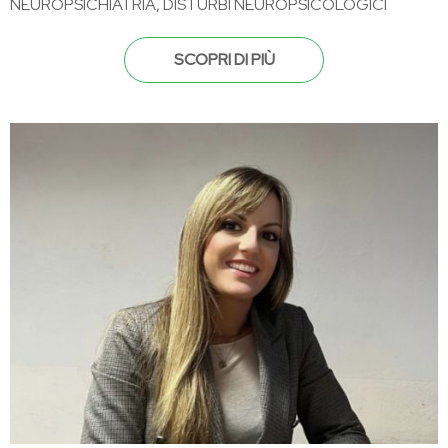
NEUROPSICHIATRIA, DISTURBI NEUROPSICOLOGICI
SCOPRI DI PIÙ