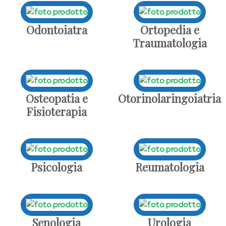
Odontoiatra
Ortopedia e
Traumatologia
Osteopatia e
Otorinolaringoiatria
Fisioterapia
Psicologia
Reumatologia
Senologia
Urologia